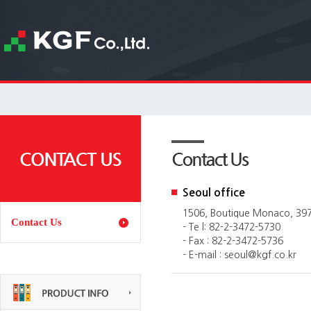
Seoul office
1506, Boutique Monaco, 397
Contact Us
- Te l: 82-2-3472-5730
- Fax : 82-2-3472-5736
- E-mail : seoul@kgf.co.kr